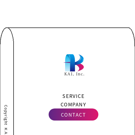
SERVICE
COMPANY
CONTACT